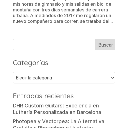
mis horas de gimnasio y mis salidas en bici de
montaña con tres días semanales de carrera
urbana. A mediados de 2017 me regalaron un
nuevo compañero para correr, se trataba del...
Categorías
Categorías
Entradas recientes
DHR Custom Guitars: Excelencia en
Luthería Personalizada en Barcelona
Photopea y Vectorpea: La Alternativa
Gratuita a Photoshop e Illustrator