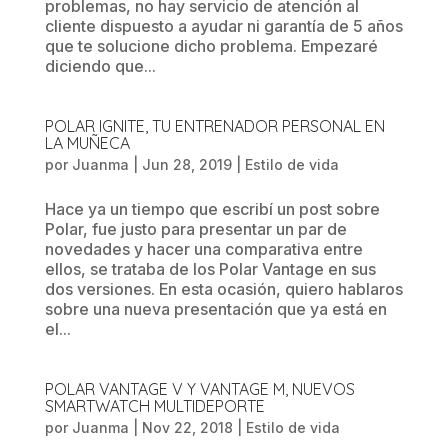
problemas, no hay servicio de atención al
cliente dispuesto a ayudar ni garantía de 5 años
que te solucione dicho problema. Empezaré
diciendo que...
POLAR IGNITE, TU ENTRENADOR PERSONAL EN
LA MUÑECA
por
Juanma
|
Jun 28, 2019
|
Estilo de vida
Hace ya un tiempo que escribí un post sobre
Polar, fue justo para presentar un par de
novedades y hacer una comparativa entre
ellos, se trataba de los Polar Vantage en sus
dos versiones. En esta ocasión, quiero hablaros
sobre una nueva presentación que ya está en
el...
POLAR VANTAGE V Y VANTAGE M, NUEVOS
SMARTWATCH MULTIDEPORTE
por
Juanma
|
Nov 22, 2018
|
Estilo de vida