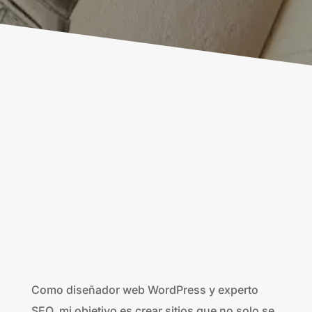
Como diseñador web WordPress y experto
SEO, mi objetivo es crear sitios que no solo se