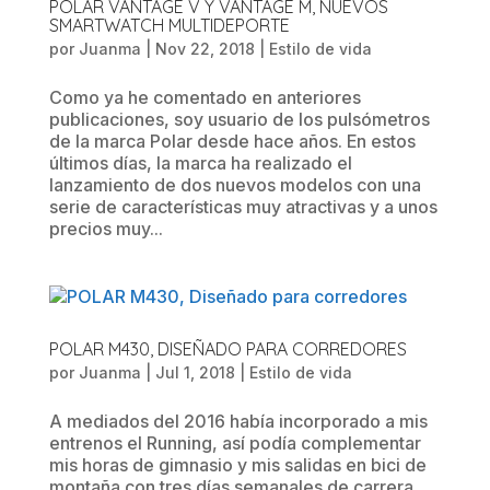
POLAR VANTAGE V Y VANTAGE M, NUEVOS
SMARTWATCH MULTIDEPORTE
por
Juanma
|
Nov 22, 2018
|
Estilo de vida
Como ya he comentado en anteriores
publicaciones, soy usuario de los pulsómetros
de la marca Polar desde hace años. En estos
últimos días, la marca ha realizado el
lanzamiento de dos nuevos modelos con una
serie de características muy atractivas y a unos
precios muy...
POLAR M430, DISEÑADO PARA CORREDORES
por
Juanma
|
Jul 1, 2018
|
Estilo de vida
A mediados del 2016 había incorporado a mis
entrenos el Running, así podía complementar
mis horas de gimnasio y mis salidas en bici de
montaña con tres días semanales de carrera