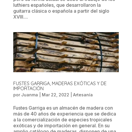
luthiers españoles, que desarrollaron la
guitarra clásica o española a partir del siglo
XVIII....
FUSTES GARRIGA, MADERAS EXÓTICAS Y DE
IMPORTACIÓN
por
Juanma
|
Mar 22, 2022
|
Artesanía
Fustes Garriga es un almacén de madera con
más de 40 años de experiencia que se dedica
a la comercialización de especies tropicales
exóticas y de importación en general. En su
amplio catálogo de maderas, disponen de una