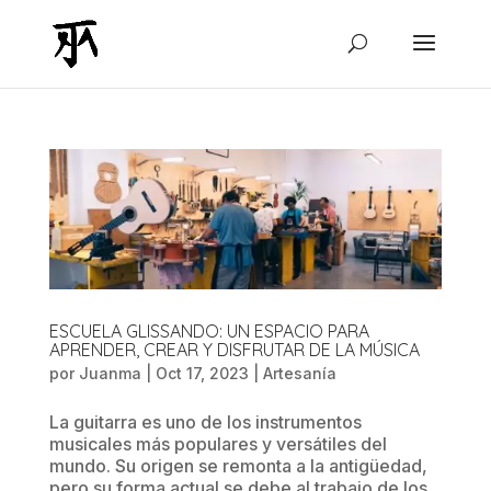
ESCUELA GLISSANDO: UN ESPACIO PARA
APRENDER, CREAR Y DISFRUTAR DE LA MÚSICA
por
Juanma
|
Oct 17, 2023
|
Artesanía
La guitarra es uno de los instrumentos
musicales más populares y versátiles del
mundo. Su origen se remonta a la antigüedad,
pero su forma actual se debe al trabajo de los