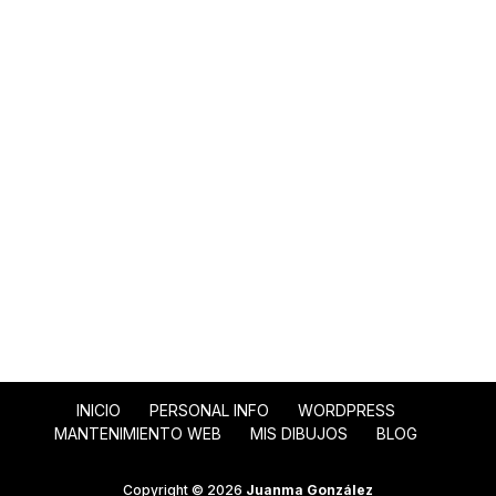
INICIO
PERSONAL INFO
WORDPRESS
MANTENIMIENTO WEB
MIS DIBUJOS
BLOG
Copyright © 2026
Juanma González