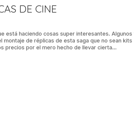
CAS DE CINE
ue está haciendo cosas super interesantes. Algunos
el montaje de réplicas de esta saga que no sean kits
os precios por el mero hecho de llevar cierta...