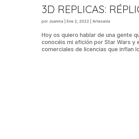
3D REPLICAS: RÉPLI
por
Juanma
|
Ene 2, 2022
|
Artesanía
Hoy os quiero hablar de una gente q
conocéis mi afición por Star Wars y 
comerciales de licencias que inflan l