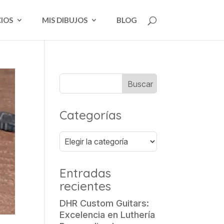
CIOS
MIS DIBUJOS
BLOG
Categorías
Categorías
Entradas
recientes
DHR Custom Guitars:
Excelencia en Luthería