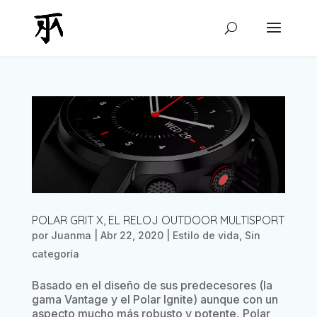
POLAR GRIT X, EL RELOJ OUTDOOR MULTISPORT
por
Juanma
|
Abr 22, 2020
|
Estilo de vida
,
Sin
categoría
Basado en el diseño de sus predecesores (la
gama Vantage y el Polar Ignite) aunque con un
aspecto mucho más robusto y potente, Polar