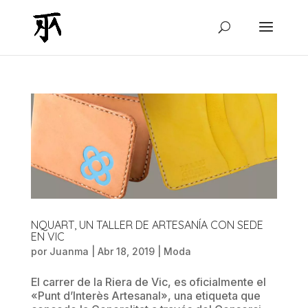
NQUART, UN TALLER DE ARTESANÍA CON SEDE
EN VIC
por
Juanma
|
Abr 18, 2019
|
Moda
El carrer de la Riera de Vic, es oficialmente el
«Punt d’Interès Artesanal», una etiqueta que