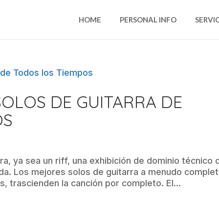
HOME
PERSONAL INFO
SERVI
SOLOS DE GUITARRA DE
OS
a, ya sea un riff, una exhibición de dominio técnico 
ida. Los mejores solos de guitarra a menudo comple
s, trascienden la canción por completo. El...