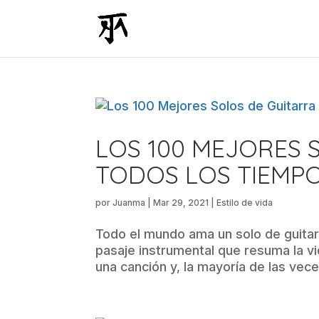
LOS 100 MEJORES 
TODOS LOS TIEMP
por
Juanma
|
Mar 29, 2021
|
Estilo de vida
Todo el mundo ama un solo de guitarr
pasaje instrumental que resuma la v
una canción y, la mayoría de las vece