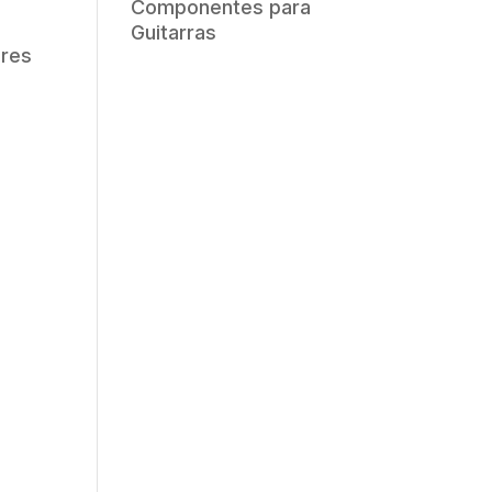
Componentes para
Guitarras
ores