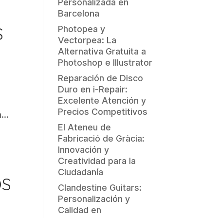
Personalizada en
Barcelona
S
Photopea y
Vectorpea: La
Alternativa Gratuita a
Photoshop e Illustrator
Reparación de Disco
Duro en i-Repair:
Excelente Atención y
Precios Competitivos
...
El Ateneu de
Fabricació de Gràcia:
Innovación y
Creatividad para la
Ciudadanía
OS
Clandestine Guitars:
Personalización y
Calidad en