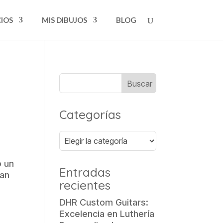
CIOS
MIS DIBUJOS
BLOG
Categorías
Categorías
o un
Entradas
tan
recientes
DHR Custom Guitars:
Excelencia en Luthería