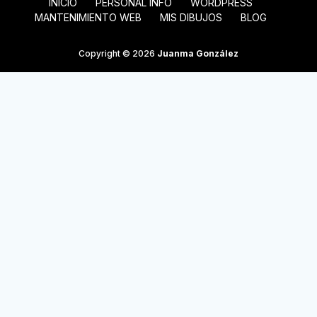
INICIO
PERSONAL INFO
WORDPRESS
MANTENIMIENTO WEB
MIS DIBUJOS
BLOG
Copyright © 2026
Juanma González