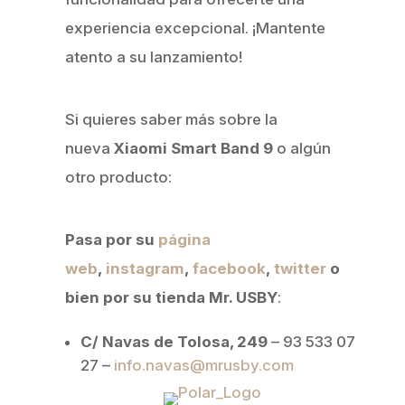
experiencia excepcional. ¡Mantente
atento a su lanzamiento!
Si quieres saber más sobre la
nueva
Xiaomi Smart Band 9
o algún
otro producto:
Pasa por su
página
web
,
instagram
,
facebook
,
twitter
o
bien por su tienda
Mr. USBY
:
C/ Navas de Tolosa, 249
– 93 533 07
27 –
info.navas@mrusby.com