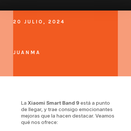
20 JULIO, 2024
JUANMA
La
Xiaomi Smart Band 9
está a punto
de llegar, y trae consigo emocionantes
mejoras que la hacen destacar. Veamos
qué nos ofrece: