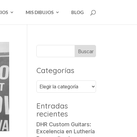
CIOS
MIS DIBUJOS
BLOG
Categorías
Categorías
Entradas
recientes
DHR Custom Guitars:
Excelencia en Luthería