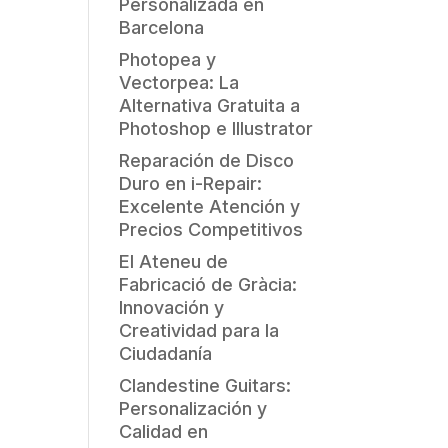
Personalizada en
Barcelona
Photopea y
Vectorpea: La
Alternativa Gratuita a
Photoshop e Illustrator
Reparación de Disco
Duro en i-Repair:
y
Excelente Atención y
Precios Competitivos
El Ateneu de
Fabricació de Gràcia:
Innovación y
Creatividad para la
Ciudadanía
Clandestine Guitars:
Personalización y
Calidad en