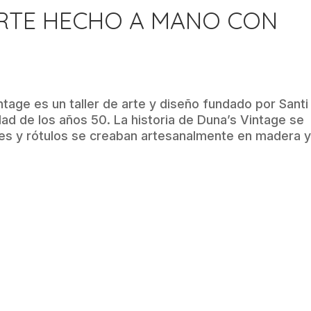
ARTE HECHO A MANO CON
ntage es un taller de arte y diseño fundado por Santi
dad de los años 50. La historia de Duna’s Vintage se
les y rótulos se creaban artesanalmente en madera 