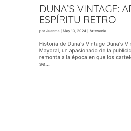
DUNA’S VINTAGE: 
ESPÍRITU RETRO
por
Juanma
|
May 13, 2024
|
Artesanía
Historia de Duna’s Vintage Duna’s Vi
Mayoral, un apasionado de la publici
remonta a la época en que los carte
se...