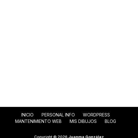
INICIO
PERSONAL INFO
WORDPRESS
MANTENIMIENTO WEB
MIS DIBUJOS
BLOG
Copyright © 2026
Juanma González