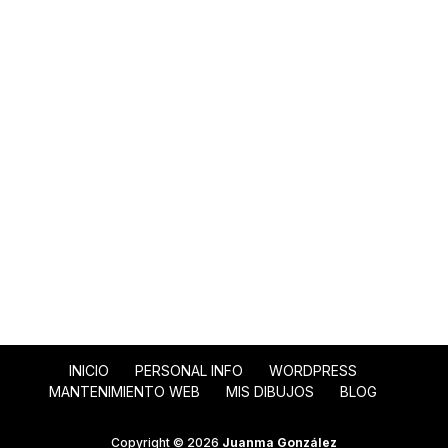
INICIO
PERSONAL INFO
WORDPRESS
MANTENIMIENTO WEB
MIS DIBUJOS
BLOG
Copyright © 2026
Juanma González