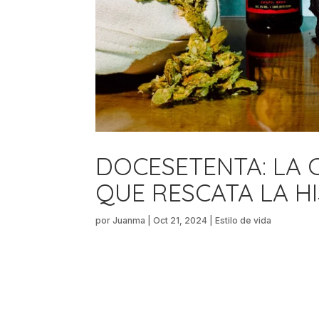
DOCESETENTA: LA 
QUE RESCATA LA H
por
Juanma
|
Oct 21, 2024
|
Estilo de vida