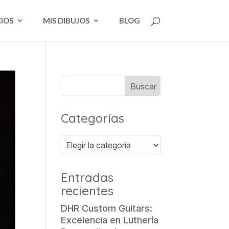
CIOS
MIS DIBUJOS
BLOG
Categorías
Categorías
Entradas
recientes
DHR Custom Guitars:
Excelencia en Luthería