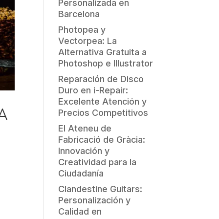
Personalizada en
Barcelona
Photopea y
Vectorpea: La
Alternativa Gratuita a
Photoshop e Illustrator
Reparación de Disco
Duro en i-Repair:
Excelente Atención y
A
Precios Competitivos
El Ateneu de
Fabricació de Gràcia:
Innovación y
Creatividad para la
Ciudadanía
Clandestine Guitars:
Personalización y
Calidad en