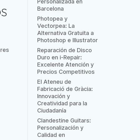
Personalizada en
Barcelona
OS
Photopea y
Vectorpea: La
Alternativa Gratuita a
Photoshop e Illustrator
ores
Reparación de Disco
Duro en i-Repair:
Excelente Atención y
Precios Competitivos
El Ateneu de
Fabricació de Gràcia:
Innovación y
Creatividad para la
Ciudadanía
Clandestine Guitars:
Personalización y
Calidad en