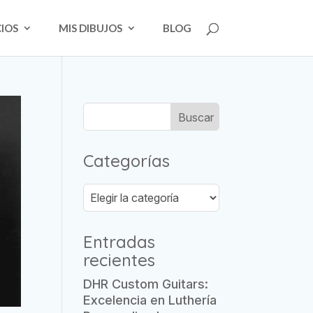
CIOS
MIS DIBUJOS
BLOG
Categorías
Categorías
Entradas
recientes
DHR Custom Guitars:
Excelencia en Luthería