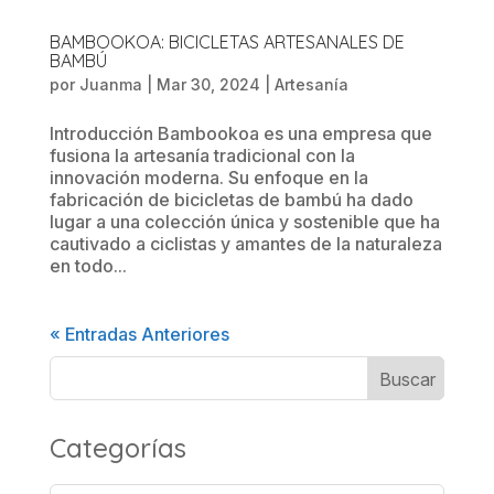
BAMBOOKOA: BICICLETAS ARTESANALES DE
BAMBÚ
por
Juanma
|
Mar 30, 2024
|
Artesanía
Introducción Bambookoa es una empresa que
fusiona la artesanía tradicional con la
innovación moderna. Su enfoque en la
fabricación de bicicletas de bambú ha dado
lugar a una colección única y sostenible que ha
cautivado a ciclistas y amantes de la naturaleza
en todo...
« Entradas Anteriores
Categorías
Categorías