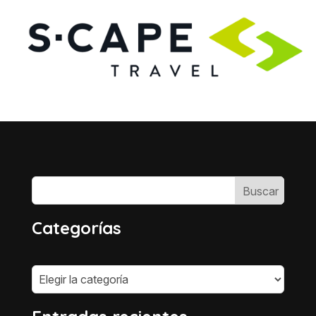
Categorías
Categorías