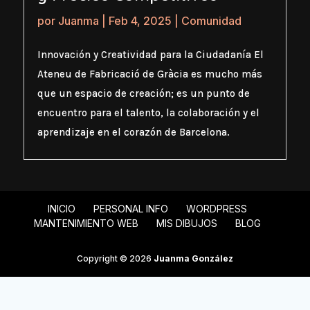
por
Juanma
|
Feb 4, 2025
|
Comunidad
Innovación y Creatividad para la Ciudadanía El
Ateneu de Fabricació de Gràcia es mucho más
que un espacio de creación; es un punto de
encuentro para el talento, la colaboración y el
aprendizaje en el corazón de Barcelona.
INICIO
PERSONAL INFO
WORDPRESS
MANTENIMIENTO WEB
MIS DIBUJOS
BLOG
Copyright © 2026
Juanma González