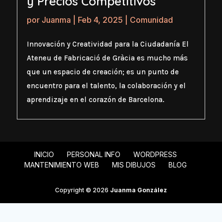
y Precios Competitivos
por
Juanma
|
Feb 4, 2025
|
Comunidad
Innovación y Creatividad para la Ciudadanía El
Ateneu de Fabricació de Gràcia es mucho más
que un espacio de creación; es un punto de
encuentro para el talento, la colaboración y el
aprendizaje en el corazón de Barcelona.
INICIO
PERSONAL INFO
WORDPRESS
MANTENIMIENTO WEB
MIS DIBUJOS
BLOG
Copyright © 2026
Juanma González