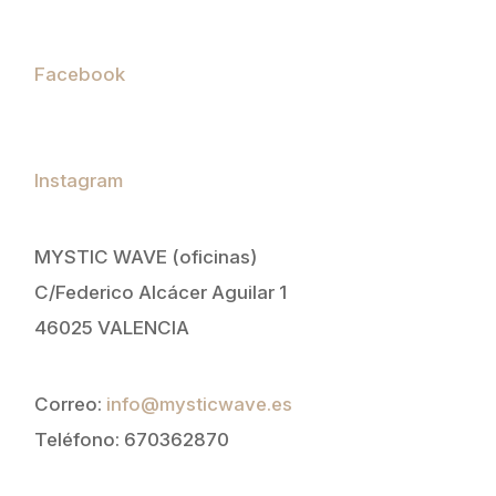
Facebook
Instagram
MYSTIC WAVE (oficinas)
C/Federico Alcácer Aguilar 1
46025 VALENCIA
Correo:
info@mysticwave.es
Teléfono: 670362870