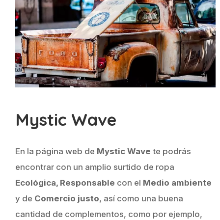
Mystic Wave
En la página web de
Mystic Wave
te podrás
encontrar con un amplio surtido de ropa
Ecológica, Responsable
con el
Medio ambiente
y de
Comercio justo
, así como una buena
cantidad de complementos, como por ejemplo,