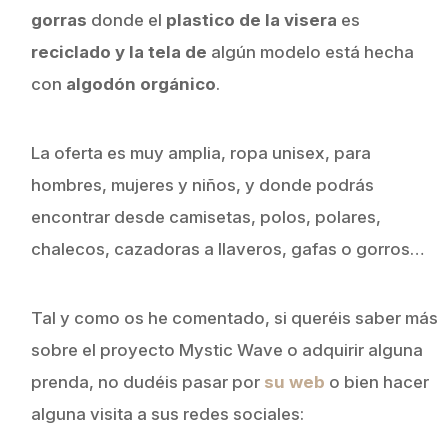
gorras
donde el
plastico de la visera
es
reciclado y la tela de
algún modelo está hecha
con
algodón orgánico
.
La oferta es muy amplia, ropa unisex, para
hombres, mujeres y niños, y donde podrás
encontrar desde camisetas, polos, polares,
chalecos, cazadoras a llaveros, gafas o gorros…
Tal y como os he comentado, si queréis saber más
sobre el proyecto Mystic Wave o adquirir alguna
prenda, no dudéis pasar por
su web
o bien hacer
alguna visita a sus redes sociales: