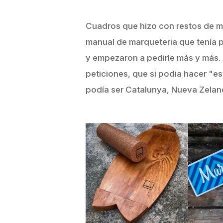
Cuadros que hizo con restos de m
manual de marqueteria que tenía po
y empezaron a pedirle más y más.
peticiones, que si podia hacer "est
podía ser Catalunya, Nueva Zeland