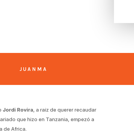
JUANMA
o
Jordi Rovira
, a raiz de querer recaudar
tariado que hizo en Tanzania, empezó a
a de Africa.