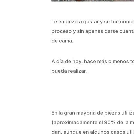
Le empezo a gustar y se fue comp
proceso y sin apenas darse cuen
de cama.
A día de hoy, hace más o menos to
pueda realizar.
En la gran mayoria de piezas utili
(aproximadamente el 90% de la ma
dan, aunque en algunos casos uti