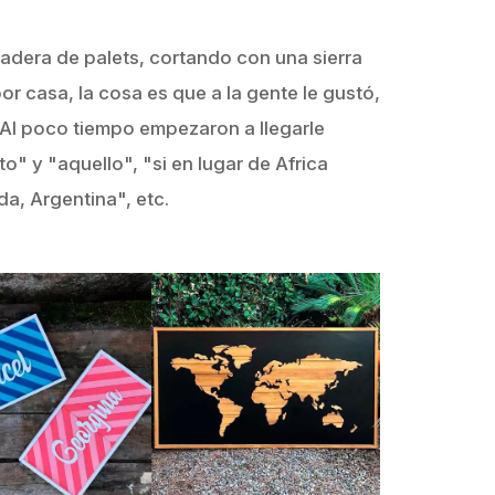
adera de palets, cortando con una sierra
r casa, la cosa es que a la gente le gustó,
 Al poco tiempo empezaron a llegarle
o" y "aquello", "si en lugar de Africa
a, Argentina", etc.