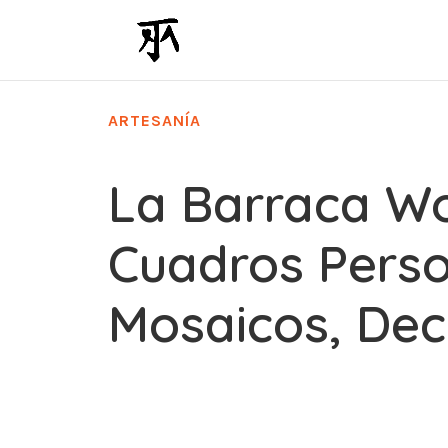
ARTESANÍA
La Barraca W
Cuadros Perso
Mosaicos, Dec