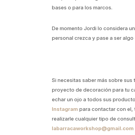
bases o para los marcos.
De momento Jordi lo considera un
personal crezca y pase a ser algo
Si necesitas saber más sobre sus 
proyecto de decoración para tu ca
echar un ojo a todos sus producto
Instagram
para contactar con el, 
realizarle cualquier tipo de consul
labarracaworkshop@gmail.com