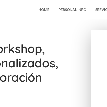
HOME
PERSONAL INFO
SERVI
orkshop,
nalizados,
oración