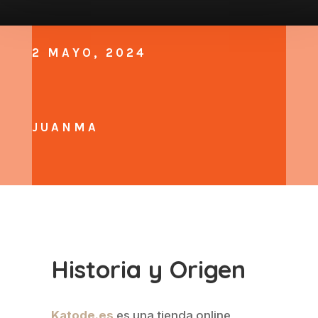
2 MAYO, 2024
JUANMA
Historia y Origen
Katode.es
es una tienda online